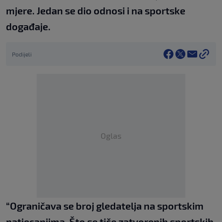
mjere. Jedan se dio odnosi i na sportske
događaje.
Podijeli
Oglas
“Ograničava se broj gledatelja na sportskim
natjecanjima. Što se tiče zatvorenih sportskih