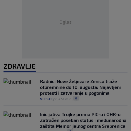
Oglas
ZDRAVLJE
Radnici Nove Željezare Zenica traže
otpremnine do 10. augusta: Najavljeni
protesti i zatvaranje u pogonima
0
VIJESTI
|
prije 51 min
|
Inicijativa Trojke prema PIC-u i OHR-u:
Zatražen poseban status i međunarodna
zaštita Memorijalnog centra Srebrenica