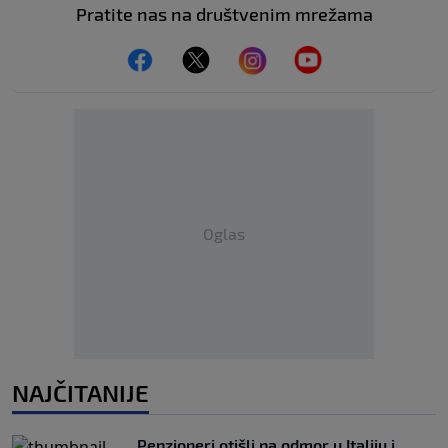
Pratite nas na društvenim mrežama
Oglas
NAJČITANIJE
Penzioneri otišli na odmor u Italiju i