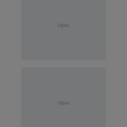
Oglas
Oglas