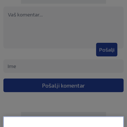
Pošalji
Pošalji komentar