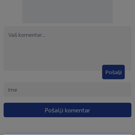
Pošalji
Pošalji komentar