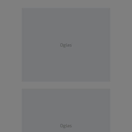
Oglas
Oglas