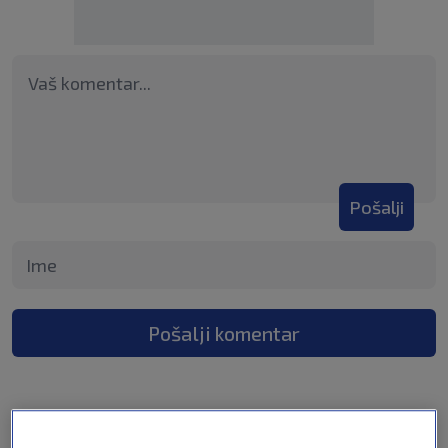
Pošalji
Pošalji komentar