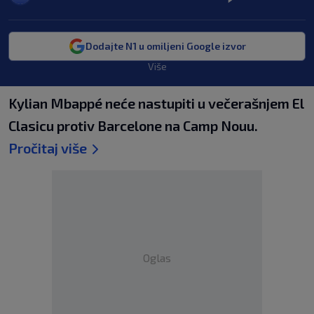
Dodajte N1 u omiljeni Google izvor
Više
Kylian Mbappé neće nastupiti u večerašnjem El
Clasicu protiv Barcelone na Camp Nouu.
Pročitaj više
Oglas