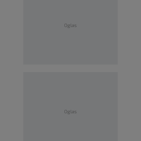
Oglas
Oglas