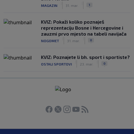
|
|
1
MAGAZIN
31. mar.
KVIZ: Pokaži koliko poznaješ
reprezentaciju Bosne i Hercegovine i
zauzmi prvo mjesto na tabeli navijača
|
|
0
NOGOMET
31. mar.
KVIZ: Poznajete li bh. sport i sportiste?
|
|
0
OSTALI SPORTOVI
23. mar.