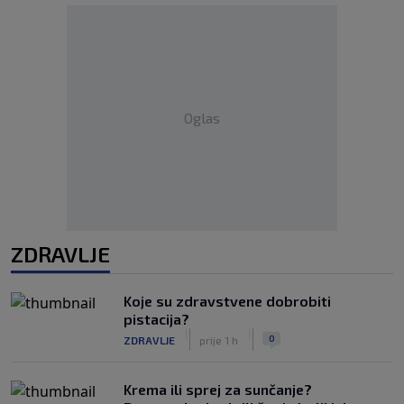
Oglas
ZDRAVLJE
Koje su zdravstvene dobrobiti
pistacija?
|
|
0
ZDRAVLJE
prije 1 h
Krema ili sprej za sunčanje?