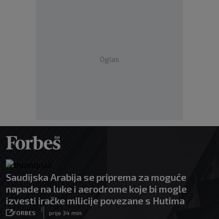
Oglas
Saudijska Arabija se priprema za moguće
napade na luke i aerodrome koje bi mogle
izvesti iračke milicije povezane s Hutima
|
FORBES
prije 34 min.