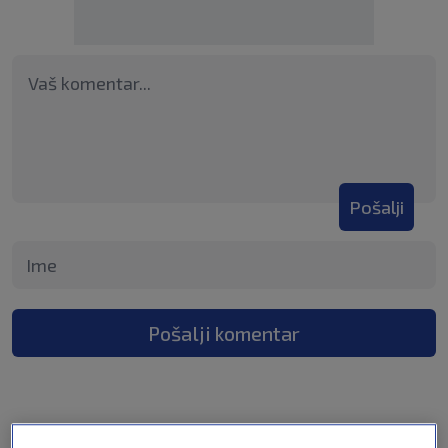
Pošalji
Pošalji komentar