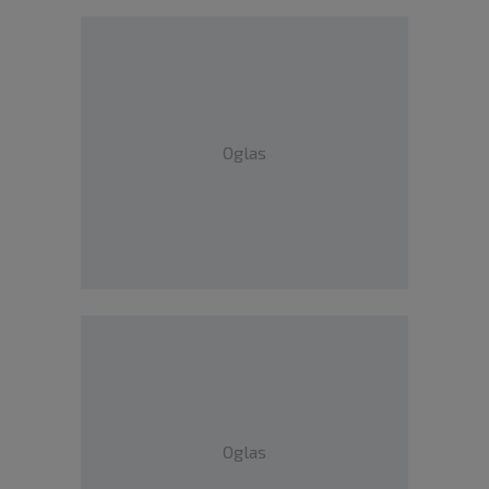
Oglas
Oglas