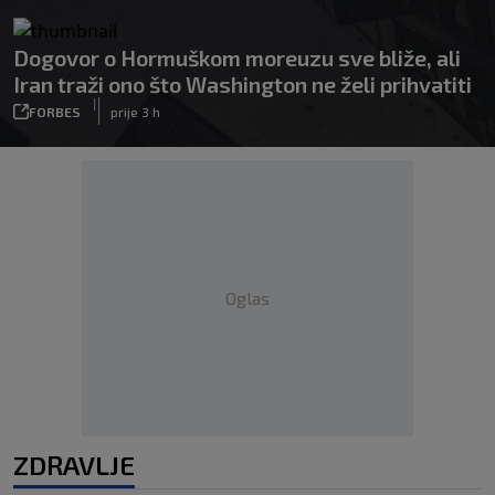
Dogovor o Hormuškom moreuzu sve bliže, ali
Iran traži ono što Washington ne želi prihvatiti
|
FORBES
prije 3 h
Oglas
ZDRAVLJE