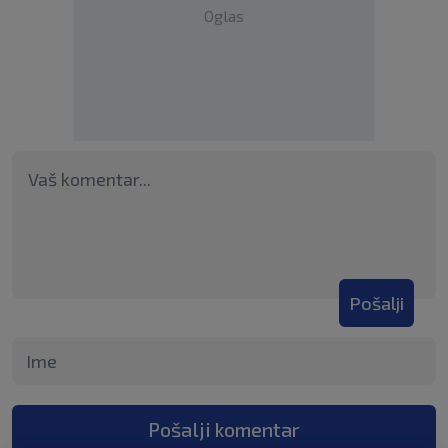
Oglas
Pošalji
Pošalji komentar