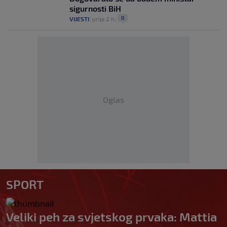
sigurnosti BiH
0
VIJESTI
|
prije 2 h
|
Oglas
SPORT
Veliki peh za svjetskog prvaka: Mattia