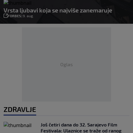
Vrsta ljubavi koja se najviše zanemaruje
FORBES
|
9. aug.
Oglas
ZDRAVLJE
Još četiri dana do 32. Sarajevo Film
Festivala: Ulaznice se traže od ranog