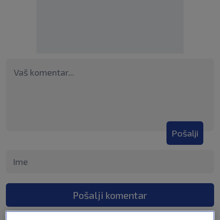
Pošalji
Pošalji komentar