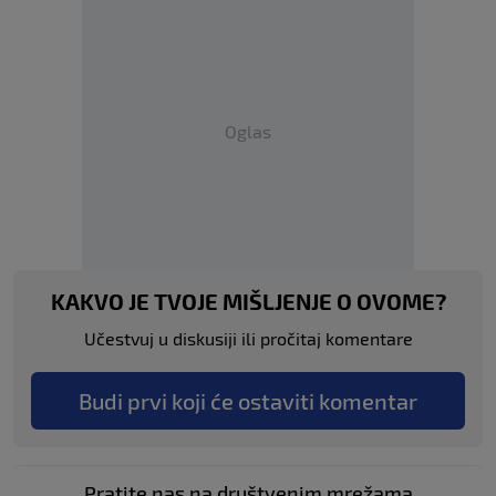
Oglas
KAKVO JE TVOJE MIŠLJENJE O OVOME?
Učestvuj u diskusiji ili pročitaj komentare
Budi prvi koji će ostaviti komentar
Pratite nas na društvenim mrežama