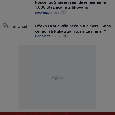
koncertu: Siguran sam da je najmanje
1.000 ulaznica falsifikovano
0
SHOWBIZ
|
5. aug.
|
Džeko i Katić više neće biti cimeri: "Sada
će morati kuhati za nju, ne za mene..."
0
NOGOMET
|
6. aug.
|
Oglas