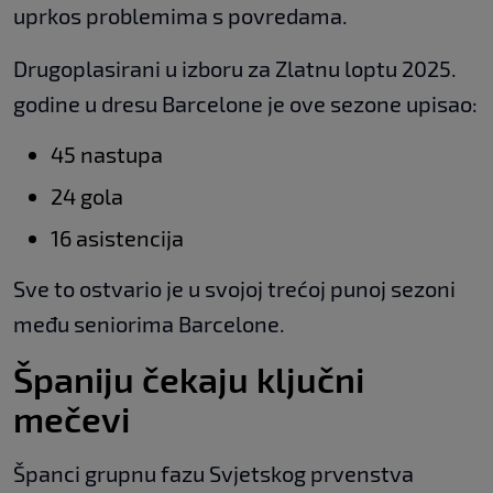
uprkos problemima s povredama.
Drugoplasirani u izboru za Zlatnu loptu 2025.
godine u dresu Barcelone je ove sezone upisao:
45 nastupa
24 gola
16 asistencija
Sve to ostvario je u svojoj trećoj punoj sezoni
među seniorima Barcelone.
Španiju čekaju ključni
mečevi
Španci grupnu fazu Svjetskog prvenstva