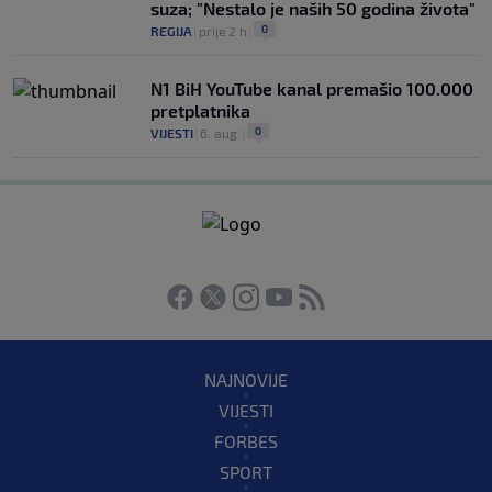
suza; "Nestalo je naših 50 godina života"
0
REGIJA
|
prije 2 h
|
N1 BiH YouTube kanal premašio 100.000
pretplatnika
0
VIJESTI
|
6. aug.
|
NAJNOVIJE
VIJESTI
FORBES
SPORT