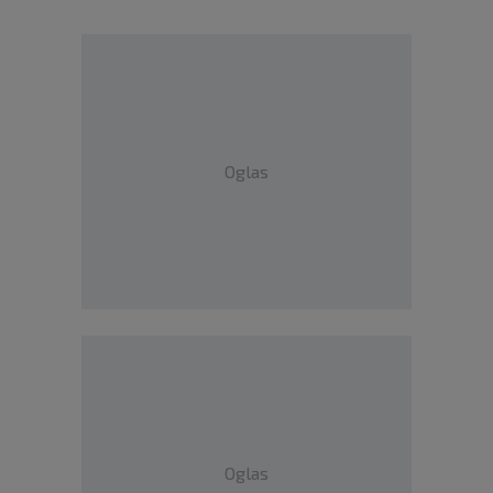
Oglas
Oglas