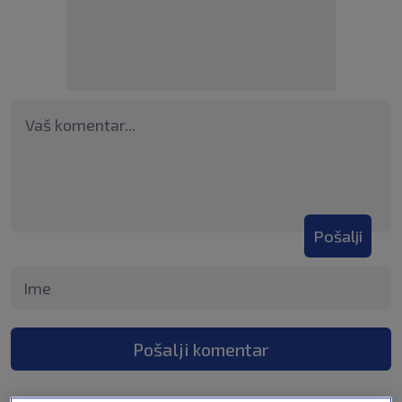
Pošalji
Pošalji komentar