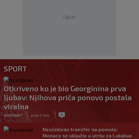
Oglas
SPORT
Otkriveno ko je bio Georginina prva
ljubav: Njihova priča ponovo postala
viralna
|
|
0
NOGOMET
prije 0 min.
Neočekivan transfer na pomolu:
Monaco se uključio u utrku za Lukakua