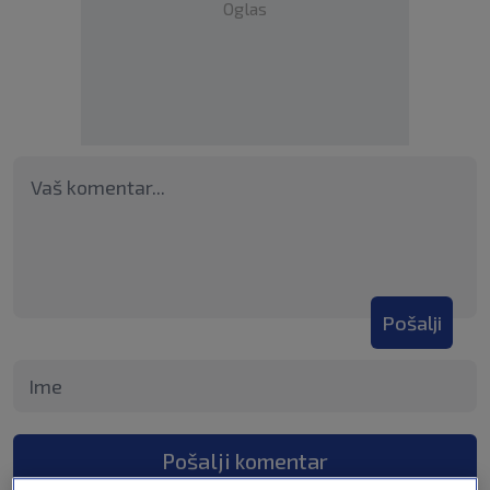
Oglas
Pošalji
Pošalji komentar