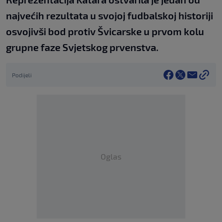
najvećih rezultata u svojoj fudbalskoj historiji
osvojivši bod protiv Švicarske u prvom kolu
grupne faze Svjetskog prvenstva.
Podijeli
Oglas