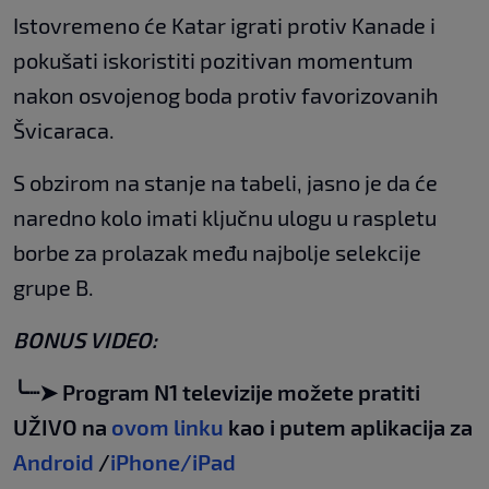
Istovremeno će Katar igrati protiv Kanade i
pokušati iskoristiti pozitivan momentum
nakon osvojenog boda protiv favorizovanih
Švicaraca.
S obzirom na stanje na tabeli, jasno je da će
naredno kolo imati ključnu ulogu u raspletu
borbe za prolazak među najbolje selekcije
grupe B.
BONUS VIDEO:
╰┈➤ Program N1 televizije možete pratiti
UŽIVO na
ovom linku
kao i putem aplikacija za
Android
/
iPhone/iPad