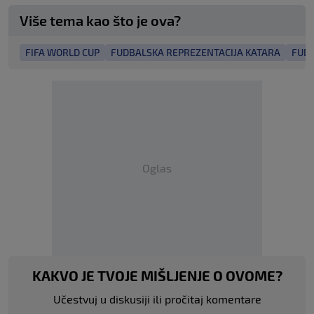
Više tema kao što je ova?
FIFA WORLD CUP
FUDBALSKA REPREZENTACIJA KATARA
FUDB
Oglas
KAKVO JE TVOJE MIŠLJENJE O OVOME?
Učestvuj u diskusiji ili pročitaj komentare