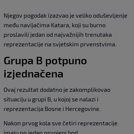
Njegov pogodak izazvao je veliko oduševljenje
među navijačima Katara, koji su burno
proslavili jedan od najvažnijih trenutaka
reprezentacije na svjetskim prvenstvima.
Grupa B potpuno
izjednačena
Ovaj rezultat dodatno je zakomplikovao
situaciju u grupi B, u kojoj se nalazi i
reprezentacija Bosne i Hercegovine.
Nakon prvog kola sve četiri reprezentacije
imaju po jedan osvojeni bod.