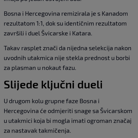
Bosna i Hercegovina remizirala je s Kanadom
rezultatom 1:1, dok su identičnim rezultatom
završili i duel Švicarske i Katara.
Takav rasplet znači da nijedna selekcija nakon
uvodnih utakmica nije stekla prednost u borbi
za plasman u nokaut fazu.
Slijede ključni dueli
U drugom kolu grupne faze Bosna i
Hercegovina će odmjeriti snage sa Švicarskom
u utakmici koja bi mogla imati ogroman značaj
za nastavak takmičenja.