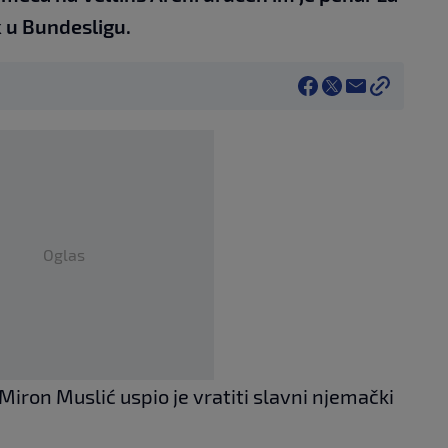
k u Bundesligu.
Oglas
ron Muslić uspio je vratiti slavni njemački