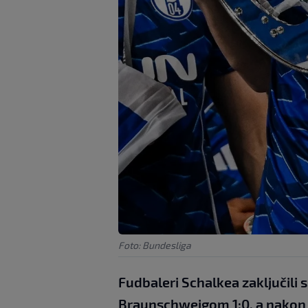
Foto: Bundesliga
Fudbaleri Schalkea zaključili
Braunschweigom 1:0, a nakon m