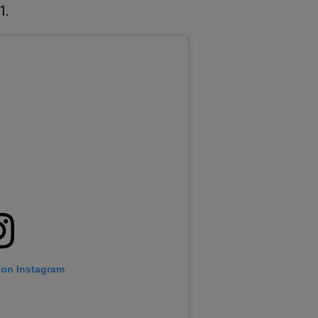
1.
 on Instagram