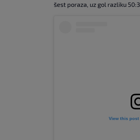
šest poraza, uz gol razliku 50:3
View this post