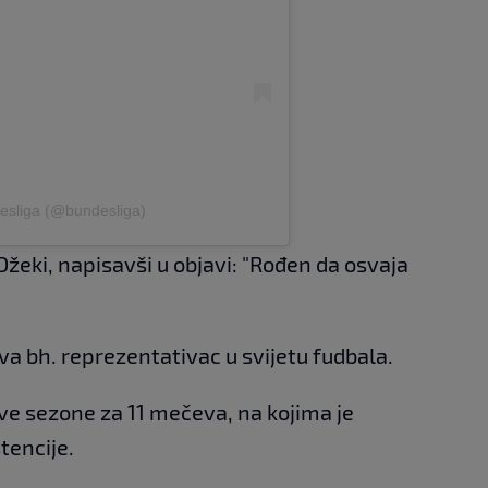
esliga (@bundesliga)
Džeki, napisavši u objavi: "Rođen da osvaja
va bh. reprezentativac u svijetu fudbala.
ve sezone za 11 mečeva, na kojima je
tencije.