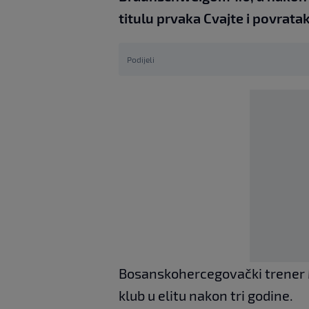
titulu prvaka Cvajte i povrata
Podijeli
Bosanskohercegovački trener Mi
klub u elitu nakon tri godine.