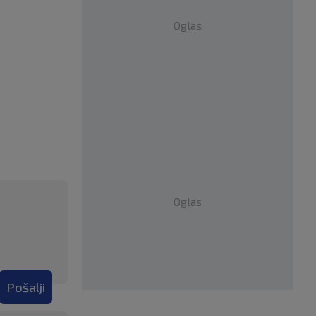
Oglas
Oglas
Pošalji