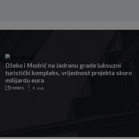
Džeko i Modrić na Jadranu grade luksuzni
turistički kompleks, vrijednost projekta skoro
milijardu eura
|
FORBES
8. aug.