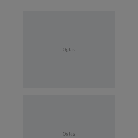
Oglas
Oglas