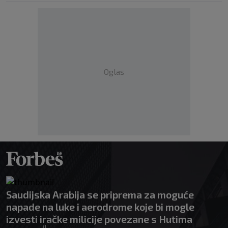
Oglas
Saudijska Arabija se priprema za moguće
napade na luke i aerodrome koje bi mogle
izvesti iračke milicije povezane s Hutima
|