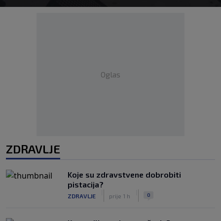
Oglas
ZDRAVLJE
Koje su zdravstvene dobrobiti
pistacija?
|
|
0
ZDRAVLJE
prije 1 h