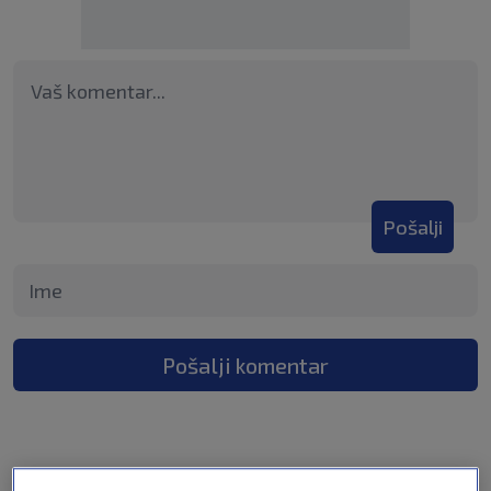
Pošalji
Pošalji komentar