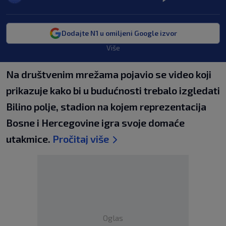
Dodajte N1 u omiljeni Google izvor
Više
Na društvenim mrežama pojavio se video koji
prikazuje kako bi u budućnosti trebalo izgledati
Bilino polje, stadion na kojem reprezentacija
Bosne i Hercegovine igra svoje domaće
utakmice.
Pročitaj više
Oglas