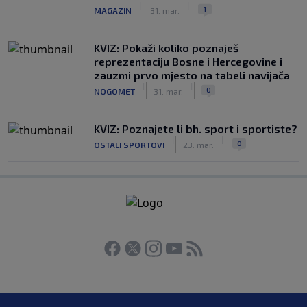
|
|
1
MAGAZIN
31. mar.
KVIZ: Pokaži koliko poznaješ
reprezentaciju Bosne i Hercegovine i
zauzmi prvo mjesto na tabeli navijača
|
|
0
NOGOMET
31. mar.
KVIZ: Poznajete li bh. sport i sportiste?
|
|
0
OSTALI SPORTOVI
23. mar.