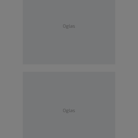
Oglas
Oglas