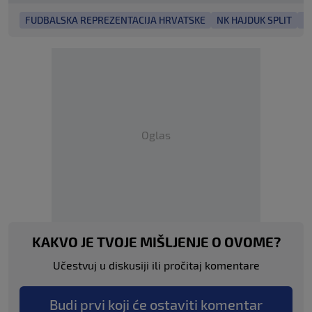
FUDBALSKA REPREZENTACIJA HRVATSKE
NK HAJDUK SPLIT
P
Oglas
KAKVO JE TVOJE MIŠLJENJE O OVOME?
Učestvuj u diskusiji ili pročitaj komentare
Budi prvi koji će ostaviti komentar