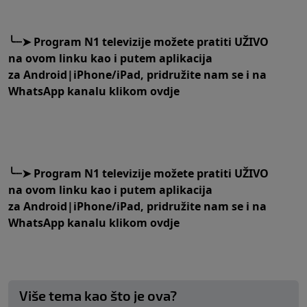
╰┈➤
Program N1 televizije možete pratiti UŽIVO
na
ovom linku
kao i putem aplikacija
za
An
droid
|
iPhone/iPad,
pridružite nam se i na
WhatsApp kanalu klikom
ovdje
╰┈➤
Program N1 televizije možete pratiti UŽIVO
na
ovom linku
kao i putem aplikacija
za
An
droid
|
iPhone/iPad,
pridružite nam se i na
WhatsApp kanalu klikom
ovdje
Više tema kao što je ova?