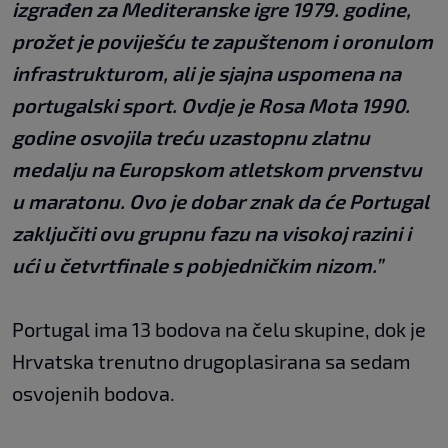
izgrađen za Mediteranske igre 1979. godine,
prožet je poviješću te zapuštenom i oronulom
infrastrukturom, ali je sjajna uspomena na
portugalski sport. Ovdje je Rosa Mota 1990.
godine osvojila treću uzastopnu zlatnu
medalju na Europskom atletskom prvenstvu
u maratonu. Ovo je dobar znak da će Portugal
zaključiti ovu grupnu fazu na visokoj razini i
ući u četvrtfinale s pobjedničkim nizom.”
Portugal ima 13 bodova na čelu skupine, dok je
Hrvatska trenutno drugoplasirana sa sedam
osvojenih bodova.