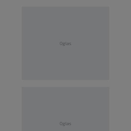
Oglas
Oglas