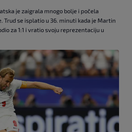
tska je zaigrala mnogo bolje i počela
e. Trud se isplatio u 36. minuti kada je Martin
o za 1:1 i vratio svoju reprezentaciju u