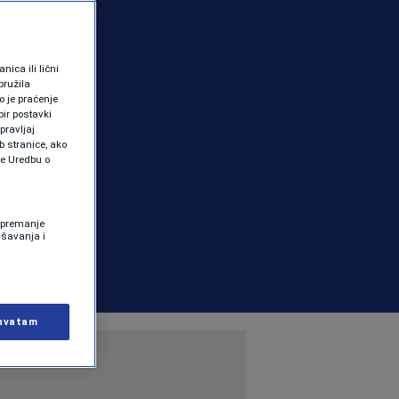
ica ili lični
pružila
 je praćenje
ir postavki
pravljaj
b stranice, ako
te Uredbu o
 Spremanje
ašavanja i
hvatam