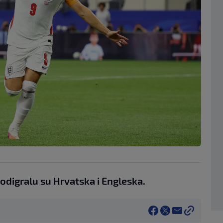
odigralu su Hrvatska i Engleska.