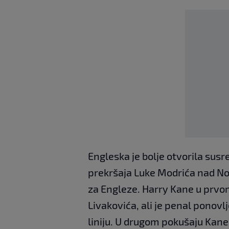
Engleska je bolje otvorila susre
prekršaja Luke Modrića nad N
za Engleze. Harry Kane u prvo
Livakovića, ali je penal ponovl
liniju. U drugom pokušaju Kane j