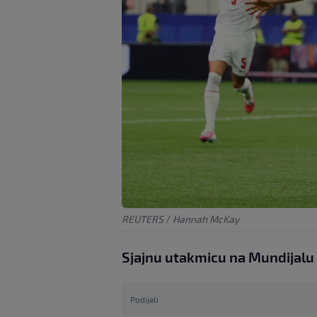
REUTERS
/
Hannah McKay
Sjajnu utakmicu na Mundijalu 
Podijeli