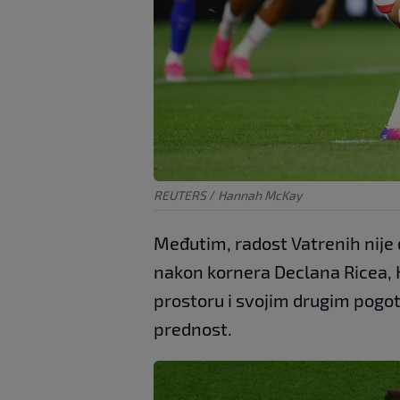
REUTERS
/
Hannah McKay
Međutim, radost Vatrenih nije 
nakon kornera Declana Ricea, 
prostoru i svojim drugim pog
prednost.