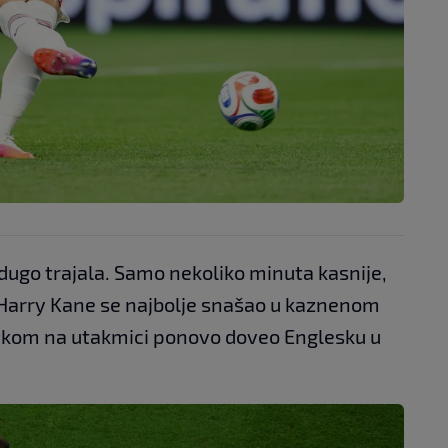
dugo trajala. Samo nekoliko minuta kasnije,
Harry Kane se najbolje snašao u kaznenom
otkom na utakmici ponovo doveo Englesku u