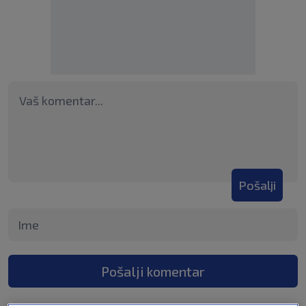
Pošalji
Pošalji komentar