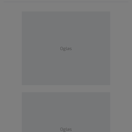
Oglas
Oglas