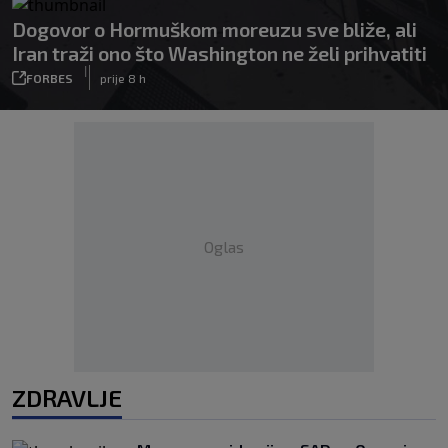
Dogovor o Hormuškom moreuzu sve bliže, ali
Iran traži ono što Washington ne želi prihvatiti
|
FORBES
prije 8 h
Oglas
ZDRAVLJE