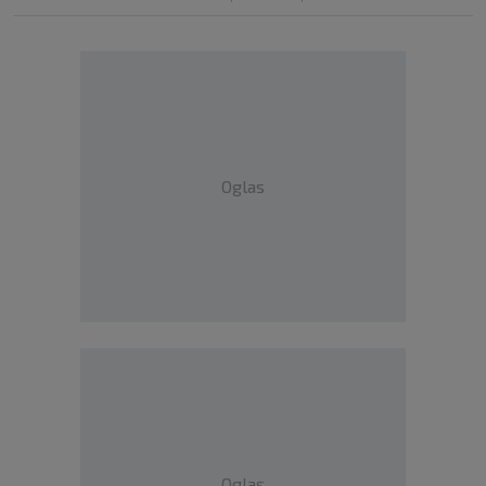
Oglas
Oglas