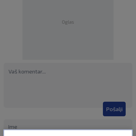
Oglas
Pošalji