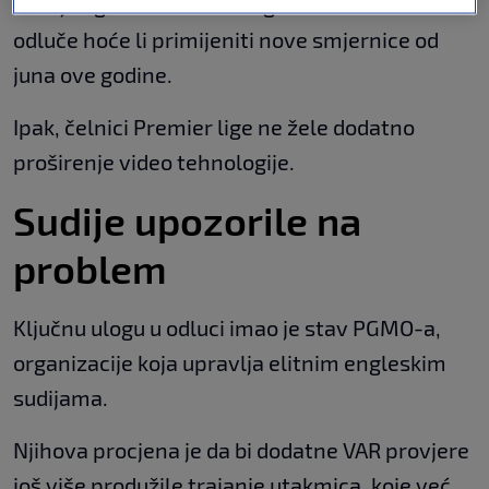
IFAB je ligama ostavio mogućnost da same
odluče hoće li primijeniti nove smjernice od
juna ove godine.
Ipak, čelnici Premier lige ne žele dodatno
proširenje video tehnologije.
Sudije upozorile na
problem
Ključnu ulogu u odluci imao je stav PGMO-a,
organizacije koja upravlja elitnim engleskim
sudijama.
Njihova procjena je da bi dodatne VAR provjere
još više produžile trajanje utakmica, koje već