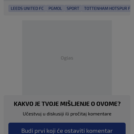
LEEDS UNITED FC
PGMOL
SPORT
TOTTENHAM HOTSPUR FC
Oglas
KAKVO JE TVOJE MIŠLJENJE O OVOME?
Učestvuj u diskusiji ili pročitaj komentare
Budi prvi koji će ostaviti komentar