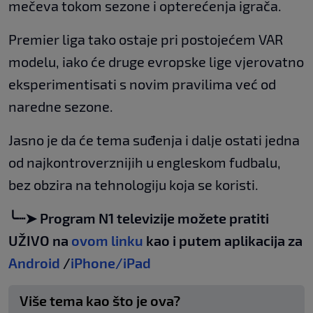
mečeva tokom sezone i opterećenja igrača.
Premier liga tako ostaje pri postojećem VAR
modelu, iako će druge evropske lige vjerovatno
eksperimentisati s novim pravilima već od
naredne sezone.
Jasno je da će tema suđenja i dalje ostati jedna
od najkontroverznijih u engleskom fudbalu,
bez obzira na tehnologiju koja se koristi.
╰┈➤ Program N1 televizije možete pratiti
UŽIVO na
ovom linku
kao i putem aplikacija za
Android
/
iPhone/iPad
Više tema kao što je ova?