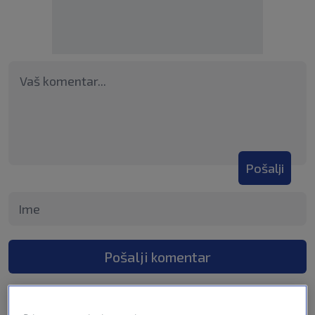
Pošalji
Pošalji komentar