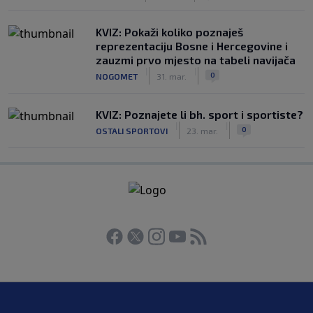
KVIZ: Pokaži koliko poznaješ
reprezentaciju Bosne i Hercegovine i
zauzmi prvo mjesto na tabeli navijača
|
|
0
NOGOMET
31. mar.
KVIZ: Poznajete li bh. sport i sportiste?
|
|
0
OSTALI SPORTOVI
23. mar.