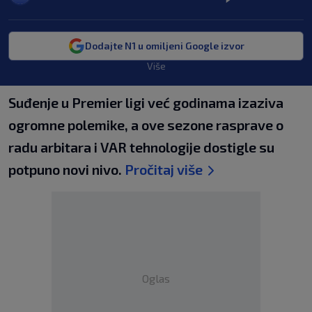
Dodajte N1 u omiljeni Google izvor
Više
Suđenje u Premier ligi već godinama izaziva
ogromne polemike, a ove sezone rasprave o
radu arbitara i VAR tehnologije dostigle su
potpuno novi nivo.
Pročitaj više
Oglas