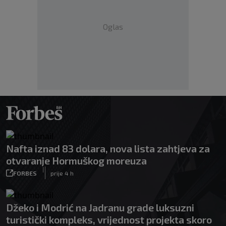
Oglas
Nafta iznad 83 dolara, nova lista zahtjeva za
otvaranje Hormuškog moreuza
|
FORBES
prije 4 h
Džeko i Modrić na Jadranu grade luksuzni
turistički kompleks, vrijednost projekta skoro