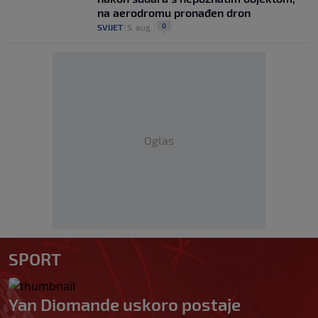
na aerodromu pronađen dron
0
SVIJET
|
5. aug.
|
Oglas
SPORT
Yan Diomande uskoro postaje