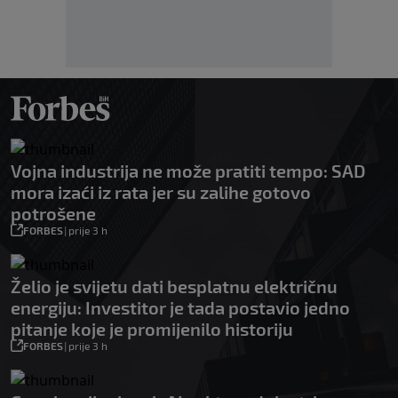
Vojna industrija ne može pratiti tempo: SAD
mora izaći iz rata jer su zalihe gotovo
potrošene
FORBES
|
prije 3 h
Želio je svijetu dati besplatnu električnu
energiju: Investitor je tada postavio jedno
pitanje koje je promijenilo historiju
FORBES
|
prije 3 h