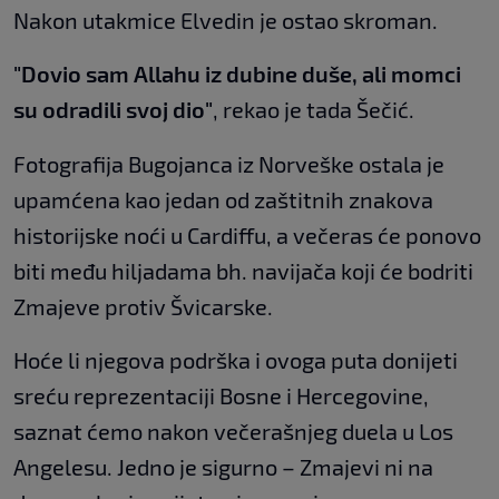
Nakon utakmice Elvedin je ostao skroman.
"Dovio sam Allahu iz dubine duše, ali momci
su odradili svoj dio"
, rekao je tada Šečić.
Fotografija Bugojanca iz Norveške ostala je
upamćena kao jedan od zaštitnih znakova
historijske noći u Cardiffu, a večeras će ponovo
biti među hiljadama bh. navijača koji će bodriti
Zmajeve protiv Švicarske.
Hoće li njegova podrška i ovoga puta donijeti
sreću reprezentaciji Bosne i Hercegovine,
saznat ćemo nakon večerašnjeg duela u Los
Angelesu. Jedno je sigurno – Zmajevi ni na