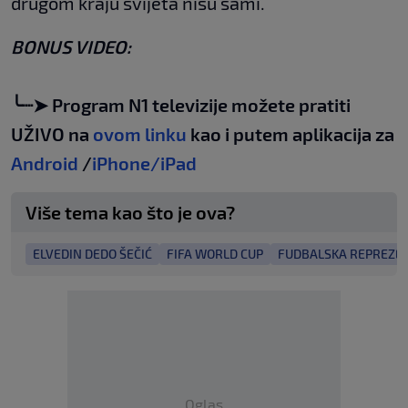
drugom kraju svijeta nisu sami.
BONUS VIDEO:
╰┈➤ Program N1 televizije možete pratiti
UŽIVO na
ovom linku
kao i putem aplikacija za
Android
/
iPhone/iPad
Više tema kao što je ova?
ELVEDIN DEDO ŠEČIĆ
FIFA WORLD CUP
FUDBALSKA REPREZEN
Oglas