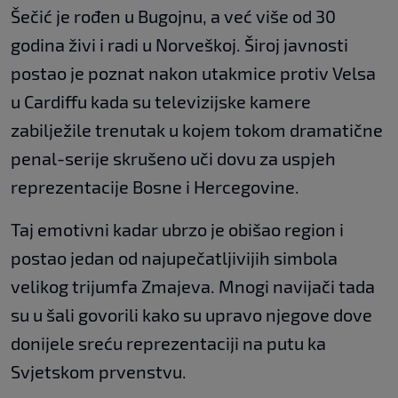
Šečić je rođen u Bugojnu, a već više od 30
godina živi i radi u Norveškoj. Široj javnosti
postao je poznat nakon utakmice protiv Velsa
u Cardiffu kada su televizijske kamere
zabilježile trenutak u kojem tokom dramatične
penal-serije skrušeno uči dovu za uspjeh
reprezentacije Bosne i Hercegovine.
Taj emotivni kadar ubrzo je obišao region i
postao jedan od najupečatljivijih simbola
velikog trijumfa Zmajeva. Mnogi navijači tada
su u šali govorili kako su upravo njegove dove
donijele sreću reprezentaciji na putu ka
Svjetskom prvenstvu.