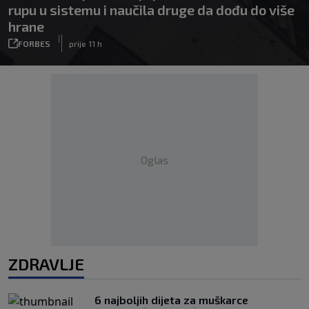
rupu u sistemu i naučila druge da dođu do više
hrane
|
FORBES
prije 11 h
Oglas
ZDRAVLJE
6 najboljih dijeta za muškarce