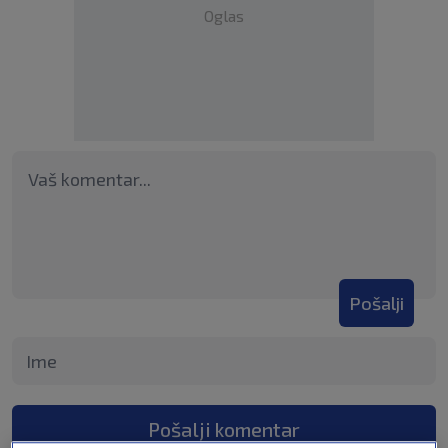
Oglas
Pošalji
Pošalji komentar