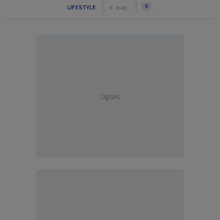
|
|
0
LIFESTYLE
4. aug.
Oglas