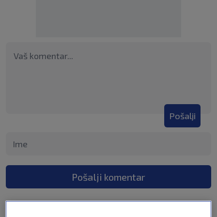
Pošalji
Pošalji komentar