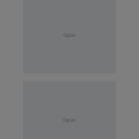
Oglas
Oglas