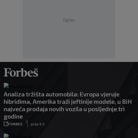
Oglas
Analiza tržišta automobila: Evropa vjeruje
hibridima, Amerika traži jeftinije modele, u BiH
najveća prodaja novih vozila u posljednje tri
godine
|
FORBES
prije 6 h