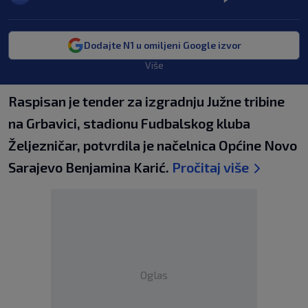
Dodajte N1 u omiljeni Google izvor
Više
Raspisan je tender za izgradnju Južne tribine
na Grbavici, stadionu Fudbalskog kluba
Željezničar, potvrdila je načelnica Općine Novo
Sarajevo Benjamina Karić.
Pročitaj više
Oglas