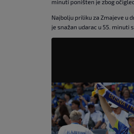
minuti poništen je zbog očigle
Najbolju priliku za Zmajeve u 
je snažan udarac u 55. minuti 