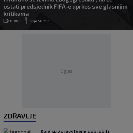
ostati predsjednik FIFA-e uprkos sve glasnijim
kritikama
|
FORBES
prije 50 min.
Oglas
ZDRAVLJE
Koje su zdravstvene dobrobiti