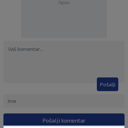
Oglas
Pošalji
Pošalji komentar