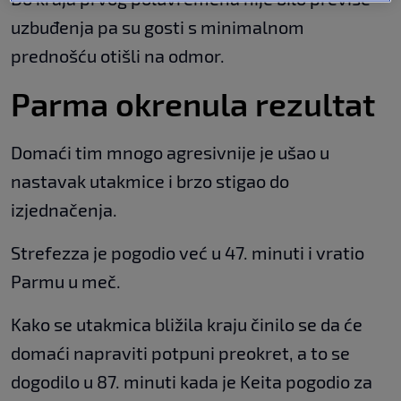
uzbuđenja pa su gosti s minimalnom
prednošću otišli na odmor.
Parma okrenula rezultat
Domaći tim mnogo agresivnije je ušao u
nastavak utakmice i brzo stigao do
izjednačenja.
Strefezza je pogodio već u 47. minuti i vratio
Parmu u meč.
Kako se utakmica bližila kraju činilo se da će
domaći napraviti potpuni preokret, a to se
dogodilo u 87. minuti kada je Keita pogodio za