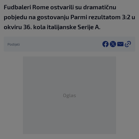
Fudbaleri Rome ostvarili su dramatičnu
pobjedu na gostovanju Parmi rezultatom 3:2 u
okviru 36. kola italijanske Serije A.
Podijeli
Oglas