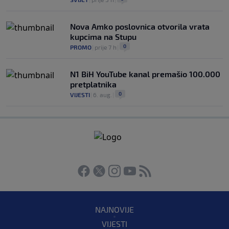
Nova Amko poslovnica otvorila vrata
kupcima na Stupu
0
PROMO
|
prije 7 h
|
N1 BiH YouTube kanal premašio 100.000
pretplatnika
0
VIJESTI
|
6. aug.
|
NAJNOVIJE
VIJESTI