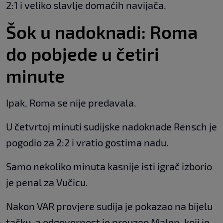
2:1 i veliko slavlje domaćih navijača.
Šok u nadoknadi: Roma
do pobjede u četiri
minute
Ipak, Roma se nije predavala.
U četvrtoj minuti sudijske nadoknade Rensch je
pogodio za 2:2 i vratio gostima nadu.
Samo nekoliko minuta kasnije isti igrač izborio
je penal za Vučicu.
Nakon VAR provjere sudija je pokazao na bijelu
tačku, a odgovornost je preuzeo Malen, koji je