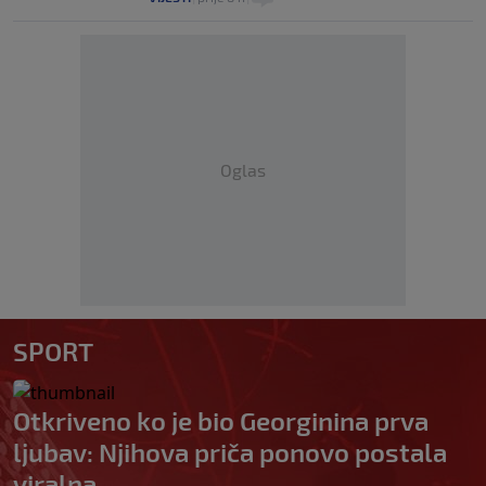
Oglas
SPORT
Otkriveno ko je bio Georginina prva
ljubav: Njihova priča ponovo postala
viralna