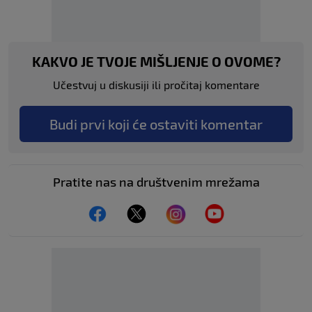
KAKVO JE TVOJE MIŠLJENJE O OVOME?
Učestvuj u diskusiji ili pročitaj komentare
Budi prvi koji će ostaviti komentar
Pratite nas na društvenim mrežama