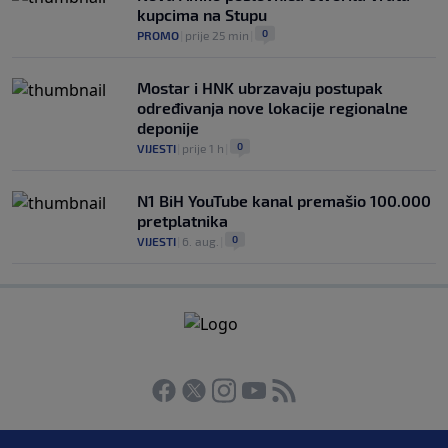
kupcima na Stupu
0
PROMO
|
prije 25 min
|
Mostar i HNK ubrzavaju postupak
određivanja nove lokacije regionalne
deponije
0
VIJESTI
|
prije 1 h
|
N1 BiH YouTube kanal premašio 100.000
pretplatnika
0
VIJESTI
|
6. aug.
|