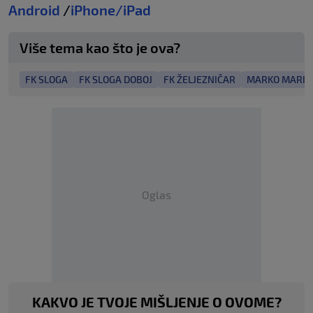
Android
/
iPhone/iPad
Više tema kao što je ova?
FK SLOGA
FK SLOGA DOBOJ
FK ŽELJEZNIČAR
MARKO MARIĆ
Oglas
KAKVO JE TVOJE MIŠLJENJE O OVOME?