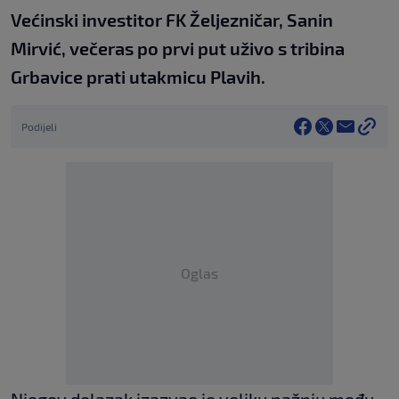
Većinski investitor FK Željezničar, Sanin
Mirvić, večeras po prvi put uživo s tribina
Grbavice prati utakmicu Plavih.
Podijeli
Oglas