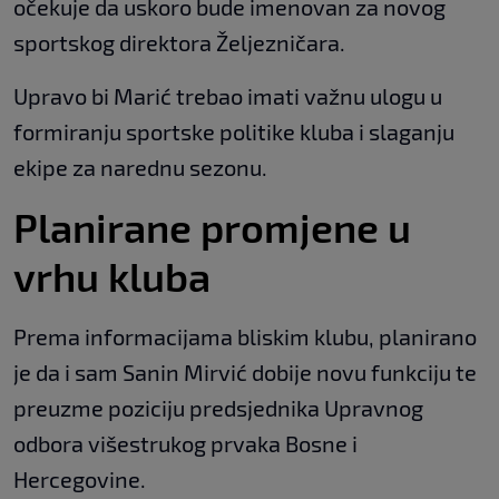
očekuje da uskoro bude imenovan za novog
sportskog direktora Željezničara.
Upravo bi Marić trebao imati važnu ulogu u
formiranju sportske politike kluba i slaganju
ekipe za narednu sezonu.
Planirane promjene u
vrhu kluba
Prema informacijama bliskim klubu, planirano
je da i sam Sanin Mirvić dobije novu funkciju te
preuzme poziciju predsjednika Upravnog
odbora višestrukog prvaka Bosne i
Hercegovine.