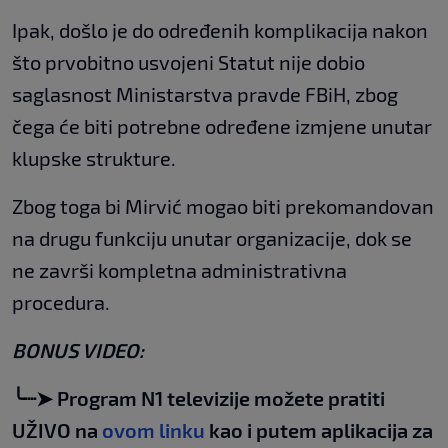
Ipak, došlo je do određenih komplikacija nakon
što prvobitno usvojeni Statut nije dobio
saglasnost Ministarstva pravde FBiH, zbog
čega će biti potrebne određene izmjene unutar
klupske strukture.
Zbog toga bi Mirvić mogao biti prekomandovan
na drugu funkciju unutar organizacije, dok se
ne završi kompletna administrativna
procedura.
BONUS VIDEO:
╰┈➤ Program N1 televizije možete pratiti
UŽIVO na
ovom linku
kao i putem aplikacija za