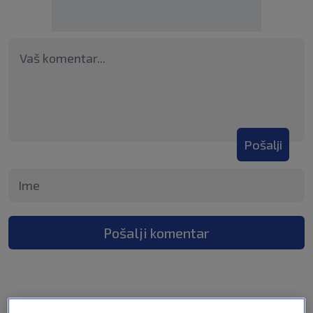
Pošalji
Pošalji komentar