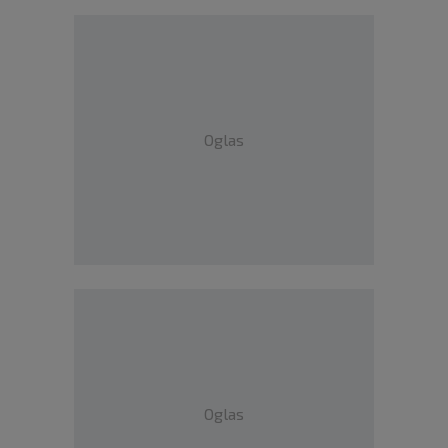
Oglas
Oglas