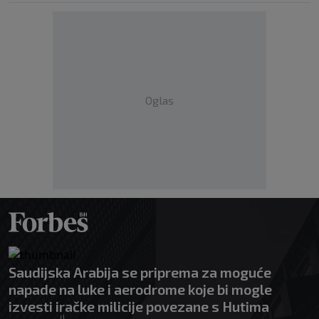
Oglas
Saudijska Arabija se priprema za moguće
napade na luke i aerodrome koje bi mogle
izvesti iračke milicije povezane s Hutima
|