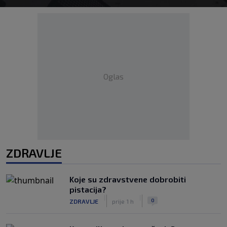
Oglas
ZDRAVLJE
Koje su zdravstvene dobrobiti
pistacija?
|
|
0
ZDRAVLJE
prije 1 h