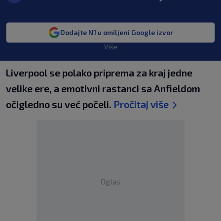
Dodajte N1 u omiljeni Google izvor
Više
Liverpool se polako priprema za kraj jedne
velike ere, a emotivni rastanci sa Anfieldom
očigledno su već počeli.
Pročitaj više
Oglas