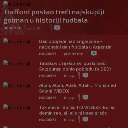
Trafford postao treći najskuplji
golman u historiji fudbala
|
|
0
NOGOMET
prije 19 min
Dan pobjede nad Englezima –
nacionalni dan fudbala u Argentini
|
|
0
NOGOMET
prije 46 min
Tabaković riješio evropski meč i
Salzburgu donio pobjedu (VIDEO)
|
|
0
NOGOMET
6. aug.
Allah, Allah, Allah, Allah… Mohamed
Salah! (VIDEO)
|
|
0
NOGOMET
6. aug.
Tok meča | Borac 1-0 Vitebsk: Borac
dominirao, ali nije ni imao sreće
|
|
0
NOGOMET
6. aug.