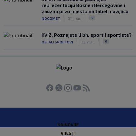
reprezentaciju Bosne i Hercegovine i
zauzmi prvo mjesto na tabeli navijača
|
|
0
NOGOMET
31. mar.
KVIZ: Poznajete li bh. sport i sportiste?
|
|
0
OSTALI SPORTOVI
23. mar.
NAJNOVIJE
VIJESTI