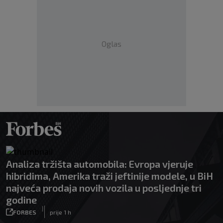
Oglas
Analiza tržišta automobila: Evropa vjeruje
hibridima, Amerika traži jeftinije modele, u BiH
najveća prodaja novih vozila u posljednje tri
godine
|
FORBES
prije 1 h