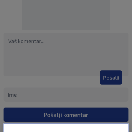
Pošalji
Pošalji komentar