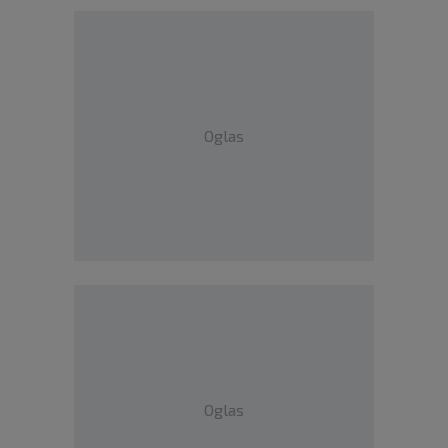
Oglas
Oglas