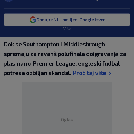
Dodajte N1 u omiljeni Google izvor
Više
Dok se Southampton i Middlesbrough
spremaju za revanš polufinala doigravanja za
plasman u Premier League, engleski fudbal
potresa ozbiljan skandal.
Pročitaj više
Oglas