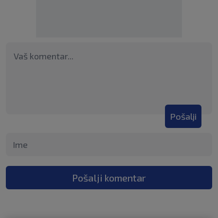
Pošalji
Pošalji komentar