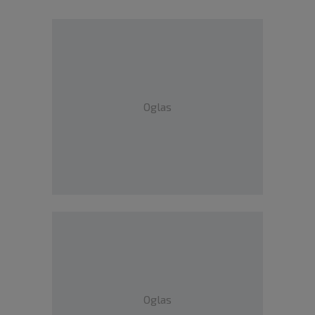
Oglas
Oglas