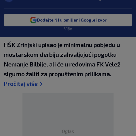
Dodajte N1 u omiljeni Google izvor
Više
HŠK Zrinjski upisao je minimalnu pobjedu u
mostarskom derbiju zahvaljujući pogotku
Nemanje Bilbije, ali će u redovima FK Velež
sigurno žaliti za propuštenim prilikama.
Pročitaj više
Oglas