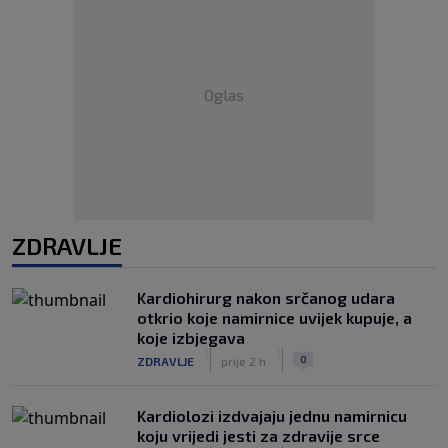
Oglas
ZDRAVLJE
Kardiohirurg nakon srčanog udara
otkrio koje namirnice uvijek kupuje, a
koje izbjegava
|
|
0
ZDRAVLJE
prije 2 h
Kardiolozi izdvajaju jednu namirnicu
koju vrijedi jesti za zdravije srce