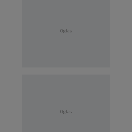
Oglas
Oglas