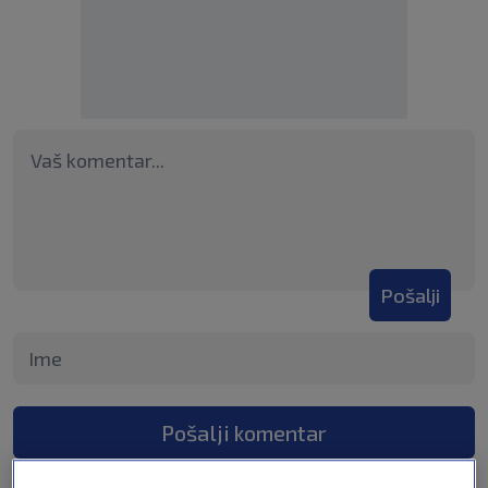
Pošalji
Pošalji komentar