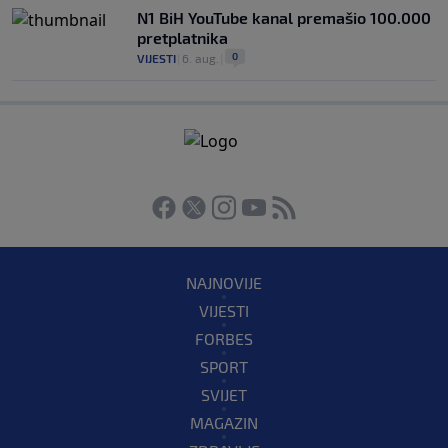
N1 BiH YouTube kanal premašio 100.000
pretplatnika
0
VIJESTI
|
6. aug.
|
NAJNOVIJE
VIJESTI
FORBES
SPORT
SVIJET
MAGAZIN