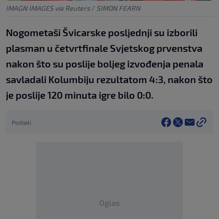
IMAGN IMAGES via Reuters
/
SIMON FEARN
Nogometaši Švicarske posljednji su izborili
plasman u četvrtfinale Svjetskog prvenstva
nakon što su poslije boljeg izvođenja penala
savladali Kolumbiju rezultatom 4:3, nakon što
je poslije 120 minuta igre bilo 0:0.
Podijeli
Oglas