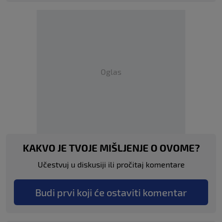
Oglas
KAKVO JE TVOJE MIŠLJENJE O OVOME?
Učestvuj u diskusiji ili pročitaj komentare
Budi prvi koji će ostaviti komentar