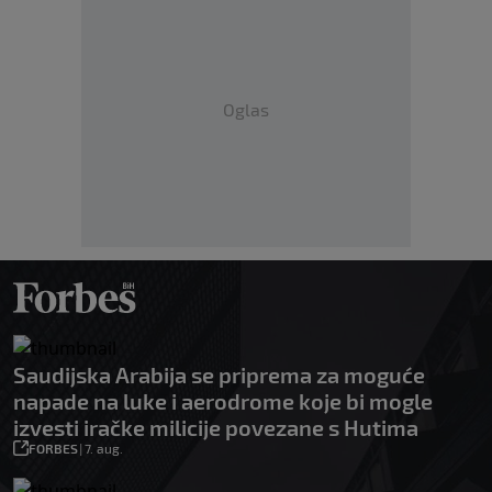
Oglas
Saudijska Arabija se priprema za moguće
napade na luke i aerodrome koje bi mogle
izvesti iračke milicije povezane s Hutima
FORBES
|
7. aug.