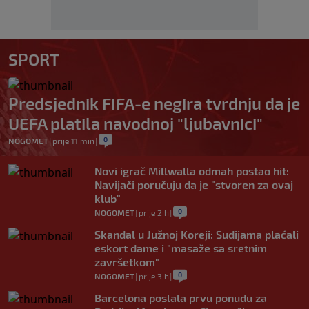
SPORT
Predsjednik FIFA-e negira tvrdnju da je
UEFA platila navodnoj "ljubavnici"
0
NOGOMET
|
prije 11 min
|
Novi igrač Millwalla odmah postao hit:
Navijači poručuju da je "stvoren za ovaj
klub"
0
NOGOMET
|
prije 2 h
|
Skandal u Južnoj Koreji: Sudijama plaćali
eskort dame i "masaže sa sretnim
završetkom"
0
NOGOMET
|
prije 3 h
|
Barcelona poslala prvu ponudu za