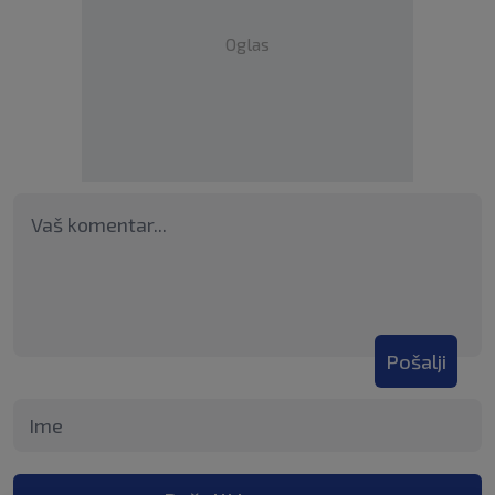
Oglas
Pošalji