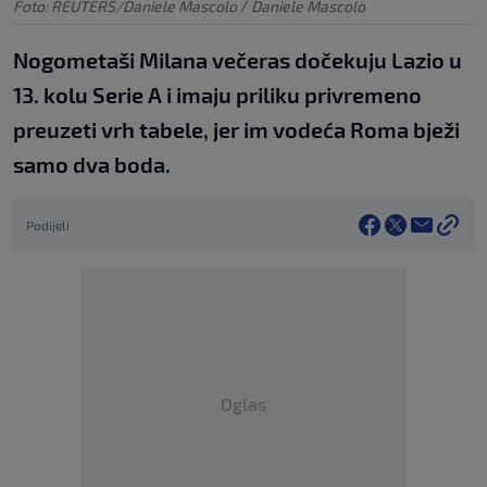
Foto: REUTERS/Daniele Mascolo
/
Daniele Mascolo
Nogometaši Milana večeras dočekuju Lazio u
13. kolu Serie A i imaju priliku privremeno
preuzeti vrh tabele, jer im vodeća Roma bježi
samo dva boda.
Podijeli
Oglas