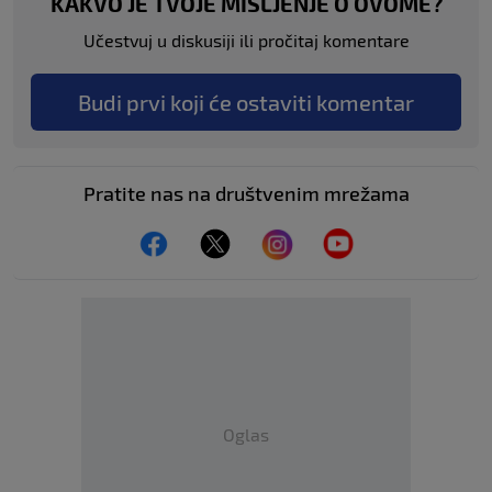
KAKVO JE TVOJE MIŠLJENJE O OVOME?
Učestvuj u diskusiji ili pročitaj komentare
Budi prvi koji će ostaviti komentar
Pratite nas na društvenim mrežama
Oglas