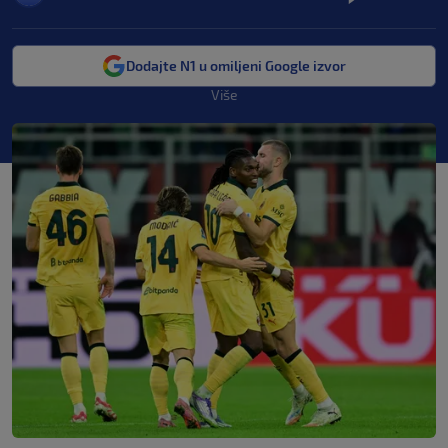
Dodajte N1 u omiljeni Google izvor
Više