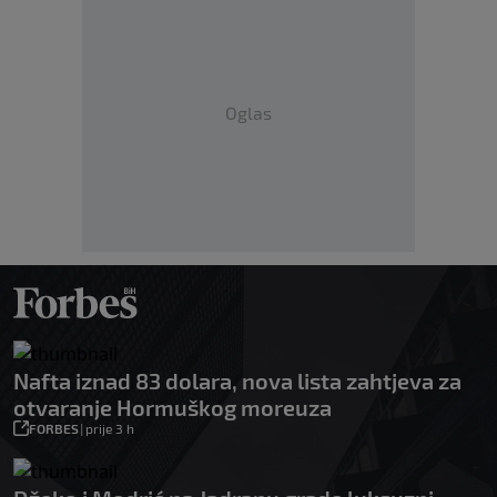
Oglas
Nafta iznad 83 dolara, nova lista zahtjeva za
otvaranje Hormuškog moreuza
FORBES
|
prije 3 h