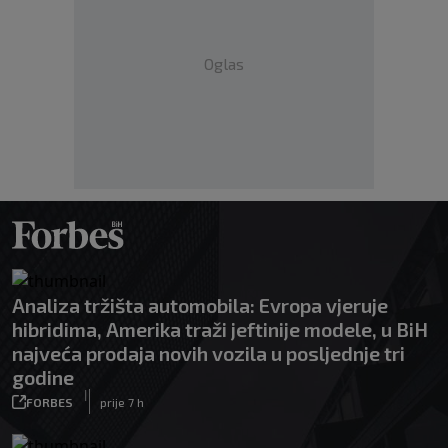
Oglas
Analiza tržišta automobila: Evropa vjeruje
hibridima, Amerika traži jeftinije modele, u BiH
najveća prodaja novih vozila u posljednje tri
godine
|
FORBES
prije 7 h