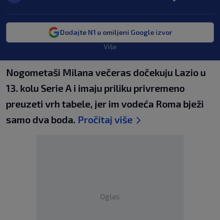
Dodajte N1 u omiljeni Google izvor
Više
Nogometaši Milana večeras dočekuju Lazio u
13. kolu Serie A i imaju priliku privremeno
preuzeti vrh tabele, jer im vodeća Roma bježi
samo dva boda.
Pročitaj više
Oglas