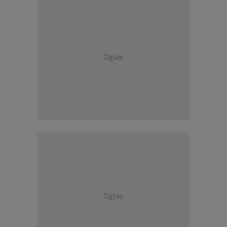
Oglas
Oglas