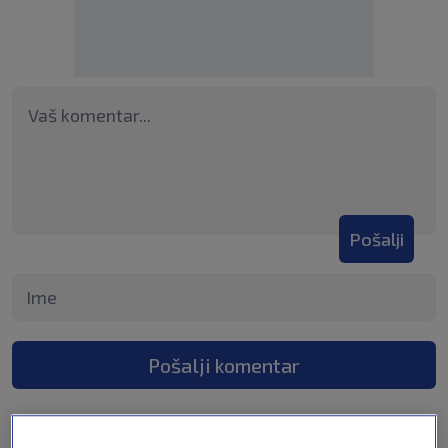
Pošalji
Pošalji komentar