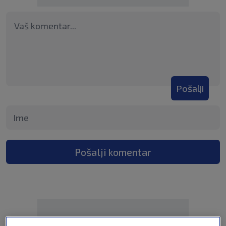
Pošalji
Pošalji komentar