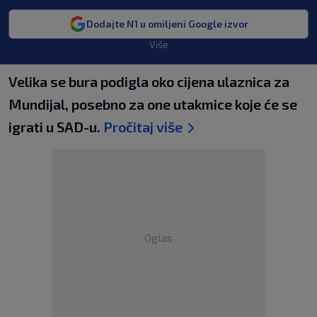
Dodajte N1 u omiljeni Google izvor
Više
Velika se bura podigla oko cijena ulaznica za
Mundijal, posebno za one utakmice koje će se
igrati u SAD-u.
Pročitaj više
Oglas