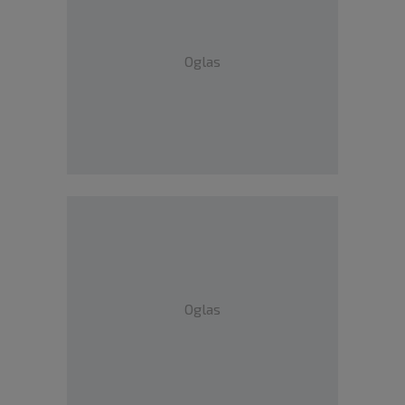
Oglas
Oglas