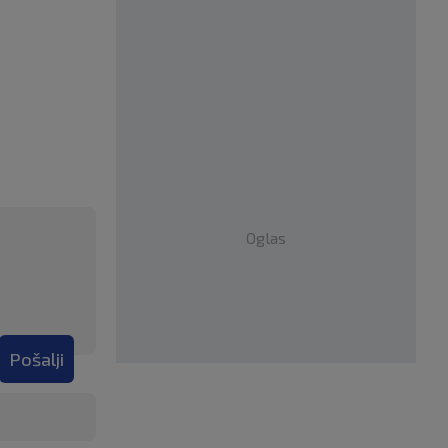
Oglas
Pošalji