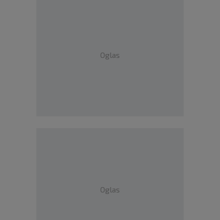
Oglas
Oglas