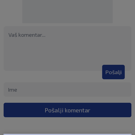
Pošalji
Pošalji komentar