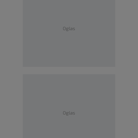
Oglas
Oglas