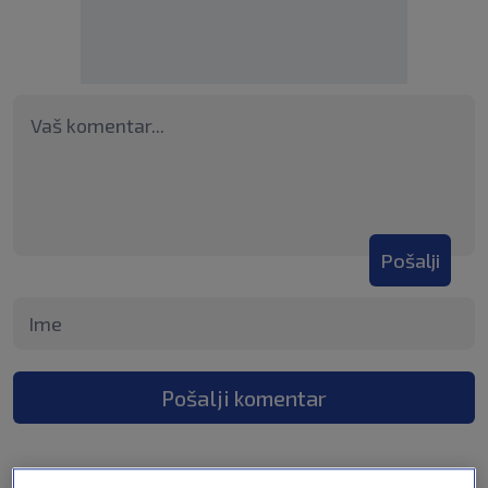
Pošalji
Pošalji komentar