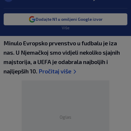
Dodajte N1 u omiljeni Google izvor
Više
Minulo Evropsko prvenstvo u fudbalu je iza
nas. U Njemačkoj smo vidjeli nekoliko sjajnih
majstorija, a UEFA je odabrala najboljih i
najljepših 10.
Pročitaj više
Oglas