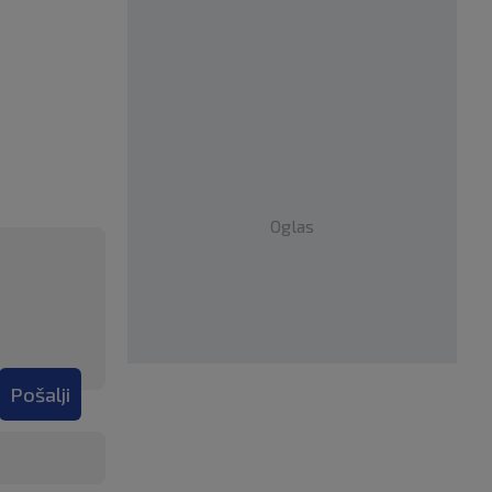
Oglas
Pošalji