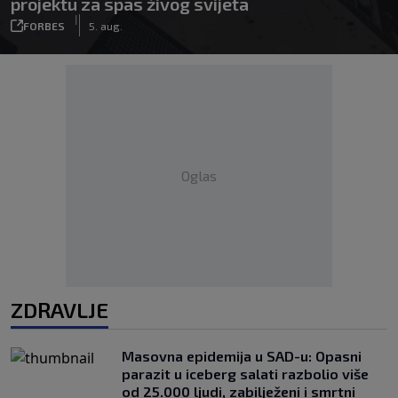
projektu za spas živog svijeta
|
FORBES
5. aug.
Oglas
ZDRAVLJE
Masovna epidemija u SAD-u: Opasni
parazit u iceberg salati razbolio više
od 25.000 ljudi, zabilježeni i smrtni