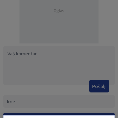
Oglas
Pošalji