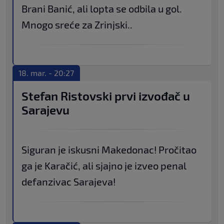
Brani Banić, ali lopta se odbila u gol.
Mnogo sreće za Zrinjski..
18. mar. - 20:27
Stefan Ristovski prvi izvođač u
Sarajevu
Siguran je iskusni Makedonac! Pročitao
ga je Karačić, ali sjajno je izveo penal
defanzivac Sarajeva!