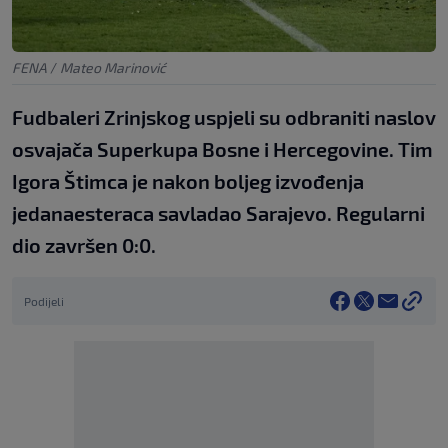
FENA
/
Mateo Marinović
Fudbaleri Zrinjskog uspjeli su odbraniti naslov
osvajača Superkupa Bosne i Hercegovine. Tim
Igora Štimca je nakon boljeg izvođenja
jedanaesteraca savladao Sarajevo. Regularni
dio završen 0:0.
Podijeli