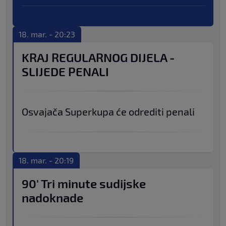
18. mar. - 20:23
KRAJ REGULARNOG DIJELA -
SLIJEDE PENALI
Osvajača Superkupa će odrediti penali
18. mar. - 20:19
90' Tri minute sudijske
nadoknade