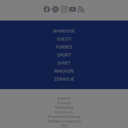
NAJNOVIJE
VIJESTI
FORBES
SPORT
SVIJET
MAGAZIN
ZDRAVLJE
Kontakt
O nama
Marketing
Impresum
Pravila korištenja
Politika privatnosti
RSS