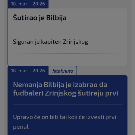
18. mar. - 20:26
Šutirao je Bilbija
Siguran je kapiten Zrinjskog
18. mar. - 20:26
Istaknuto
Nemanja Bilbija je izabrao da
fudbaleri Zrinjskog šutiraju prvi
Upravo će on biti taj koji će izvesti prvi
penal