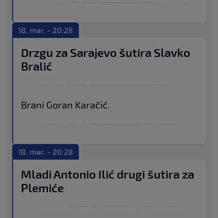
18. mar. - 20:28
Drzgu za Sarajevo šutira Slavko
Bralić
Brani Goran Karačić.
18. mar. - 20:28
Mladi Antonio Ilić drugi šutira za
Plemiće