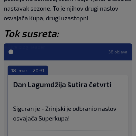
nastavak sezone. To je njihov drugi naslov
osvajača Kupa, drugi uzastopni.
Tok susreta:
38 objava
18. mar. - 20:31
Dan Lagumdžija šutira četvrti
Siguran je - Zrinjski je odbranio naslov
osvajača Superkupa!