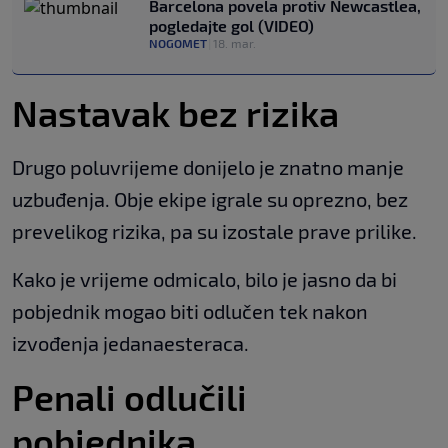
Barcelona povela protiv Newcastlea,
pogledajte gol (VIDEO)
NOGOMET
|
18. mar.
Nastavak bez rizika
Drugo poluvrijeme donijelo je znatno manje
uzbuđenja. Obje ekipe igrale su oprezno, bez
prevelikog rizika, pa su izostale prave prilike.
Kako je vrijeme odmicalo, bilo je jasno da bi
pobjednik mogao biti odlučen tek nakon
izvođenja jedanaesteraca.
Penali odlučili
pobjednika