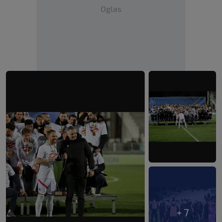
Oglas
+ 7