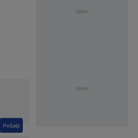
Oglas
Oglas
Pošalji