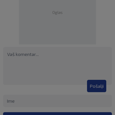
Oglas
Pošalji