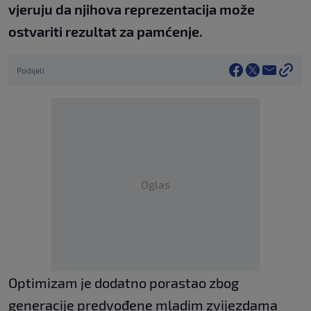
vjeruju da njihova reprezentacija može
ostvariti rezultat za pamćenje.
Podijeli
Oglas
Optimizam je dodatno porastao zbog
generacije predvođene mladim zvijezdama