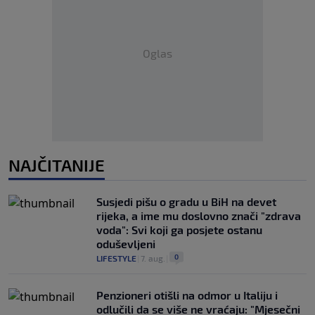
Oglas
NAJČITANIJE
Susjedi pišu o gradu u BiH na devet
rijeka, a ime mu doslovno znači "zdrava
voda": Svi koji ga posjete ostanu
oduševljeni
0
LIFESTYLE
|
7. aug.
|
Penzioneri otišli na odmor u Italiju i
odlučili da se više ne vraćaju: "Mjesečni