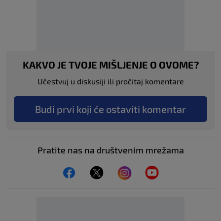
KAKVO JE TVOJE MIŠLJENJE O OVOME?
Učestvuj u diskusiji ili pročitaj komentare
Budi prvi koji će ostaviti komentar
Pratite nas na društvenim mrežama