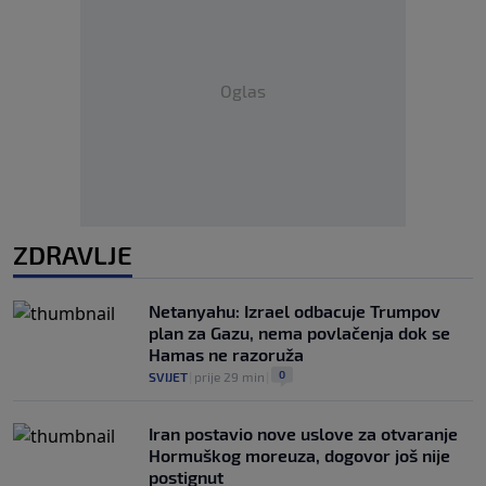
Oglas
ZDRAVLJE
Netanyahu: Izrael odbacuje Trumpov
plan za Gazu, nema povlačenja dok se
Hamas ne razoruža
0
SVIJET
|
prije 29 min
|
Iran postavio nove uslove za otvaranje
Hormuškog moreuza, dogovor još nije
postignut