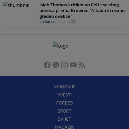
Isiah Thomas kritikovao Celticse zbog
odnosa prema Brownu: "Nikada ih nismo
gledali ovakve"
0
KOŠARKA
|
prije 5 h
|
NAJNOVIJE
VIJESTI
FORBES
SPORT
SVIJET
MAGAZIN