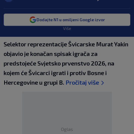
Dodajte N1 u omiljeni Google izvor
Više
Selektor reprezentacije Švicarske Murat Yakin
objavio je konačan spisak igrača za
predstojeće Svjetsko prvenstvo 2026, na
kojem će Švicarci igrati i protiv Bosne i
Hercegovine u grupi B.
Pročitaj više
Oglas