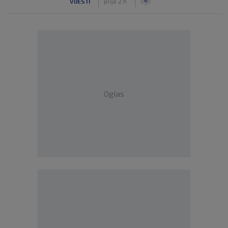
VIJESTI
prije 2 h
Oglas