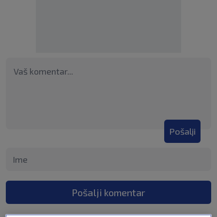
Pošalji
Pošalji komentar